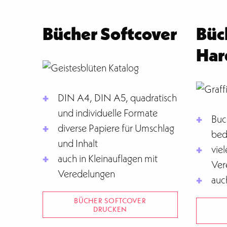
Bücher Softcover
Büc
Har
DIN A4, DIN A5, quadratisch
und individuelle Formate
Buc
diverse Papiere für Umschlag
bed
und Inhalt
vie
auch in Kleinauflagen mit
Ver
Veredelungen
auc
BÜCHER SOFTCOVER
DRUCKEN