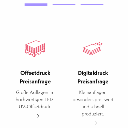
Offsetdruck
Digitaldruck
Preisanfrage
Preisanfrage
Große Auflagen im
Kleinauflagen
hochwertigen LED-
besonders preiswert
UV-Offsetdruck.
und schnell
produziert.