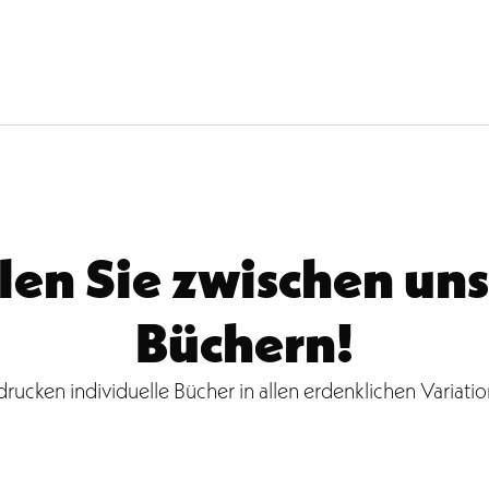
en Sie zwischen un
Büchern!
drucken individuelle Bücher in allen erdenklichen Variatio