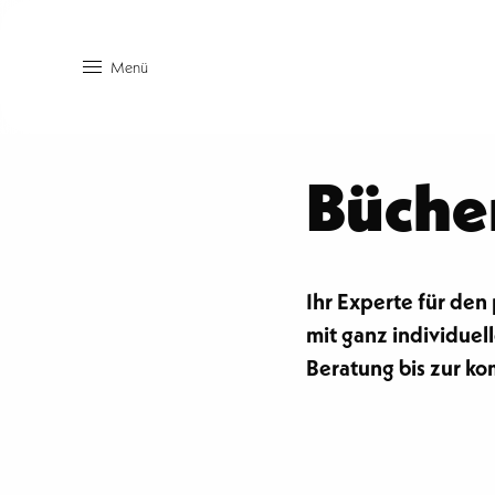
Menü
Bücher
Ihr Experte für den
mit ganz individue
Beratung bis zur k