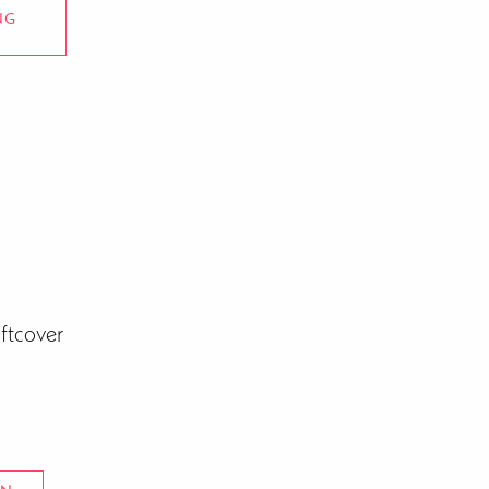
NG
ftcover