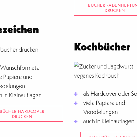
BÜCHER FADENHEFTU
DRUCKEN
ezeichen
Kochbücher
e Wunschformate
le Papiere und
edelungen
als Hardcover oder So
h in Kleinauflagen
viele Papiere und
Veredelungen
BÜCHER HARDCOVER
DRUCKEN
auch in Kleinauflagen