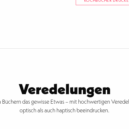
KOCHBÜCHER DRUCK
Veredelungen
en Büchern das gewisse Etwas – mit hochwertigen Verede
optisch als auch haptisch beeindrucken.