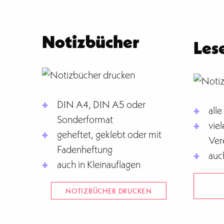
Notizbücher
Les
DIN A4, DIN A5 oder
all
Sonderformat
vie
geheftet, geklebt oder mit
Ver
Fadenheftung
auc
auch in Kleinauflagen
NOTIZBÜCHER DRUCKEN