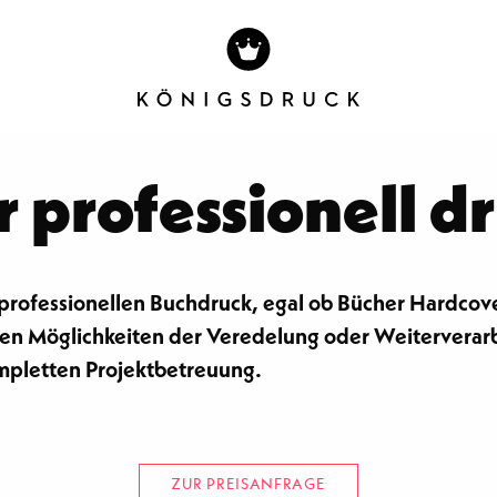
 professionell d
 professionellen Buchdruck, egal ob Bücher Hardcov
llen Möglichkeiten der Veredelung oder Weiterverar
ompletten Projektbetreuung.
ZUR PREISANFRAGE