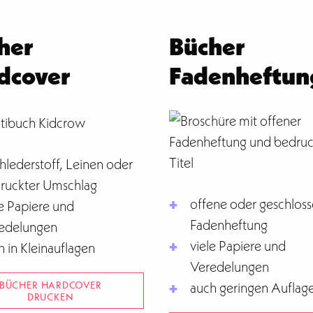
her
Bücher
dcover
Fadenheftun
hlederstoff, Leinen oder
ruckter Umschlag
offene oder geschlos
le Papiere und
Fadenheftung
edelungen
viele Papiere und
h in Kleinauflagen
Veredelungen
BÜCHER HARDCOVER
auch geringen Auflag
DRUCKEN