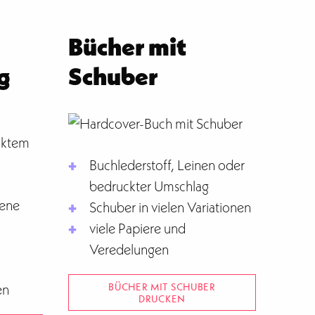
Bücher mit
g
Schuber
Buchlederstoff, Leinen oder
bedruckter Umschlag
sene
Schuber in vielen Variationen
viele Papiere und
Veredelungen
BÜCHER MIT SCHUBER
en
DRUCKEN