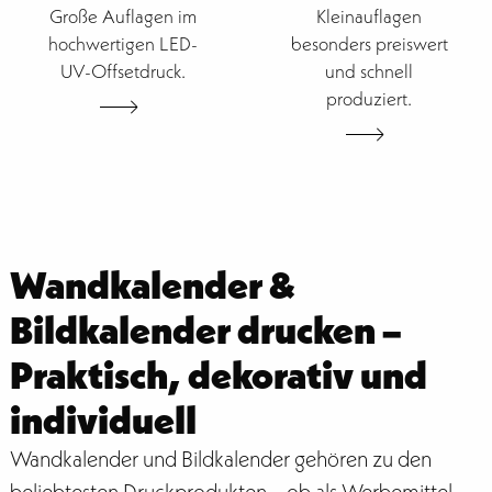
Große Auflagen im
Kleinauflagen
hochwertigen LED-
besonders preiswert
UV-Offsetdruck.
und schnell
produziert.
Wandkalender &
Bildkalender drucken –
Praktisch, dekorativ und
individuell
Wandkalender und Bildkalender gehören zu den
beliebtesten Druckprodukten – ob als Werbemittel,